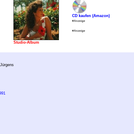
CD kaufen (Amazon)
#Anzeige
#Anzeige
Studio-Album
 Jürgens
991