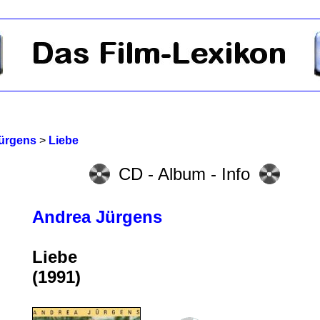
ürgens
>
Liebe
CD - Album - Info
Andrea Jürgens
Liebe
(1991)