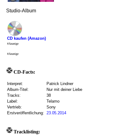
Studio-Album
CD kaufen (Amazon)
#Anzeige
#Anzeige
CD-Facts:
Interpret:
Patrick Lindner
Album-Titel:
Nur mit deiner Liebe
Tracks:
38
Label:
Telamo
Vertrieb:
Sony
Erstveröffentlichung:
23.05.2014
Tracklisting: