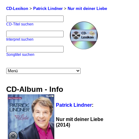
CD-Lexikon
>
Patrick Lindner
>
Nur mit deiner Liebe
CD-Titel suchen
Interpret suchen
Songtitel suchen
CD-Album - Info
Patrick Lindner
:
Nur mit deiner Liebe
(2014)