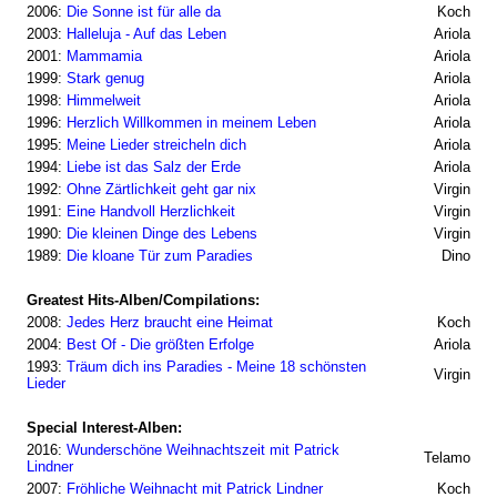
2006:
Die Sonne ist für alle da
Koch
2003:
Halleluja - Auf das Leben
Ariola
2001:
Mammamia
Ariola
1999:
Stark genug
Ariola
1998:
Himmelweit
Ariola
1996:
Herzlich Willkommen in meinem Leben
Ariola
1995:
Meine Lieder streicheln dich
Ariola
1994:
Liebe ist das Salz der Erde
Ariola
1992:
Ohne Zärtlichkeit geht gar nix
Virgin
1991:
Eine Handvoll Herzlichkeit
Virgin
1990:
Die kleinen Dinge des Lebens
Virgin
1989:
Die kloane Tür zum Paradies
Dino
Greatest Hits-Alben/Compilations:
2008:
Jedes Herz braucht eine Heimat
Koch
2004:
Best Of - Die größten Erfolge
Ariola
1993:
Träum dich ins Paradies - Meine 18 schönsten
Virgin
Lieder
Special Interest-Alben:
2016:
Wunderschöne Weihnachtszeit mit Patrick
Telamo
Lindner
2007:
Fröhliche Weihnacht mit Patrick Lindner
Koch