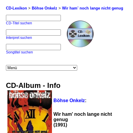
CD-Lexikon
>
Böhse Onkelz
>
Wir ham' noch lange nicht genug
CD-Titel suchen
Interpret suchen
Songtitel suchen
CD-Album - Info
Böhse Onkelz
:
Wir ham' noch lange nicht
genug
(1991)