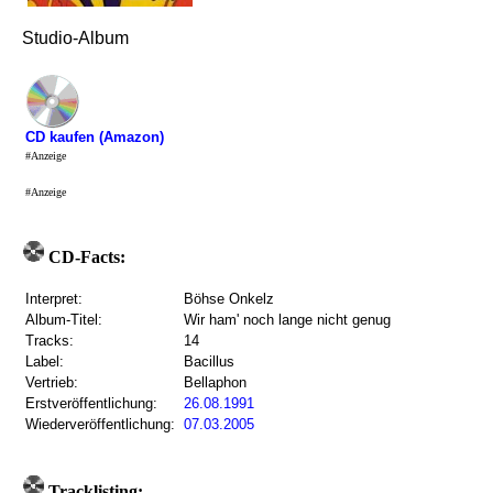
Studio-Album
CD kaufen (Amazon)
#Anzeige
#Anzeige
CD-Facts:
Interpret:
Böhse Onkelz
Album-Titel:
Wir ham' noch lange nicht genug
Tracks:
14
Label:
Bacillus
Vertrieb:
Bellaphon
Erstveröffentlichung:
26.08.1991
Wiederveröffentlichung:
07.03.2005
Tracklisting: