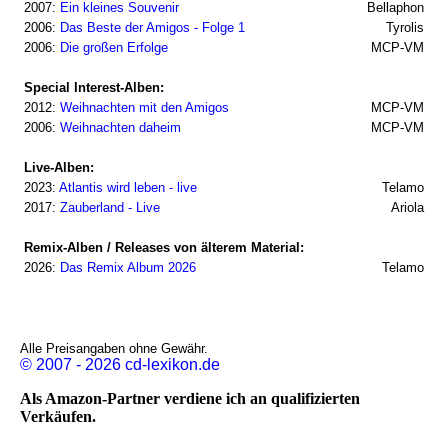
2007:
Ein kleines Souvenir
Bellaphon
2006:
Das Beste der Amigos - Folge 1
Tyrolis
2006:
Die großen Erfolge
MCP-VM
Special Interest-Alben:
2012:
Weihnachten mit den Amigos
MCP-VM
2006:
Weihnachten daheim
MCP-VM
Live-Alben:
2023:
Atlantis wird leben - live
Telamo
2017:
Zauberland - Live
Ariola
Remix-Alben / Releases von älterem Material:
2026:
Das Remix Album 2026
Telamo
Alle Preisangaben ohne Gewähr.
© 2007 - 2026 cd-lexikon.de
Als Amazon-Partner verdiene ich an qualifizierten
Verkäufen.