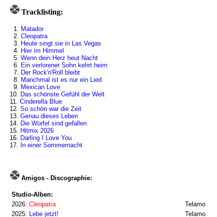
Tracklisting:
1.
Matador
2.
Cleopatra
3.
Heute singt sie in Las Vegas
4.
Hier im Himmel
5.
Wenn dein Herz heut Nacht
6.
Ein verlorener Sohn kehrt heim
7.
Der Rock'n'Roll bleibt
8.
Manchmal ist es nur ein Lied
9.
Mexican Love
10.
Das schönste Gefühl der Welt
11.
Cinderella Blue
12.
So schön war die Zeit
13.
Genau dieses Leben
14.
Die Würfel sind gefallen
15.
Hitmix 2026
16.
Darling I Love You
17.
In einer Sommernacht
Amigos - Discographie:
Studio-Alben:
2026:
Cleopatra
Telamo
2025:
Lebe jetzt!
Telamo