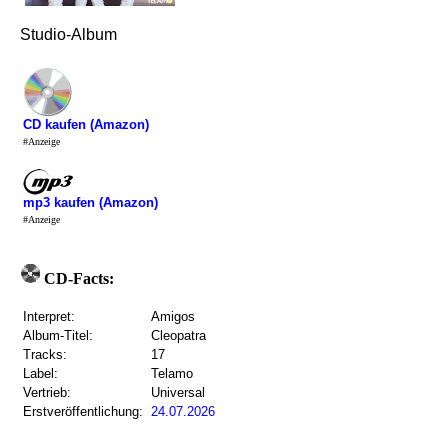
Studio-Album
CD kaufen (Amazon)
#Anzeige
mp3 kaufen (Amazon)
#Anzeige
CD-Facts:
Interpret:
Amigos
Album-Titel:
Cleopatra
Tracks:
17
Label:
Telamo
Vertrieb:
Universal
Erstveröffentlichung:
24.07.2026