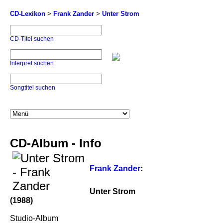
CD-Lexikon
>
Frank Zander
>
Unter Strom
CD-Titel suchen
Interpret suchen
Songtitel suchen
CD-Album - Info
Frank Zander
:
Unter Strom
(1988)
Studio-Album