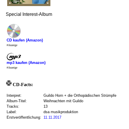
Special Interest-Album
CD kaufen (Amazon)
#Anzeige
mp3 kaufen (Amazon)
#Anzeige
CD-Facts:
Interpret:
Guildo Horn + die Orthopädischen Strümpfe
Album-Titel:
Weihnachten mit Guildo
Tracks:
13
Label:
dsa musikproduktion
Erstveröffentlichung:
11.11.2017