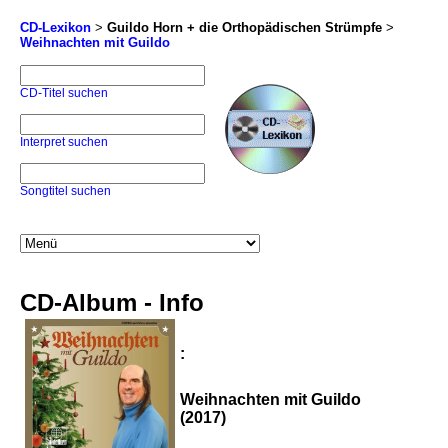
CD-Lexikon
>
Guildo Horn + die Orthopädischen Strümpfe
>
Weihnachten mit Guildo
CD-Titel suchen
Interpret suchen
Songtitel suchen
CD-Album - Info
:
Weihnachten mit Guildo
(2017)