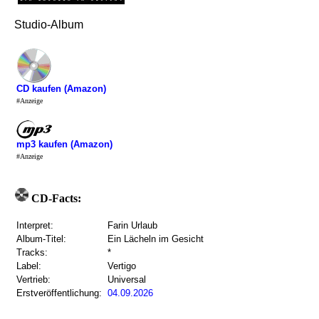
Studio-Album
CD kaufen (Amazon)
#Anzeige
mp3 kaufen (Amazon)
#Anzeige
CD-Facts:
Interpret:
Farin Urlaub
Album-Titel:
Ein Lächeln im Gesicht
Tracks:
*
Label:
Vertigo
Vertrieb:
Universal
Erstveröffentlichung:
04.09.2026