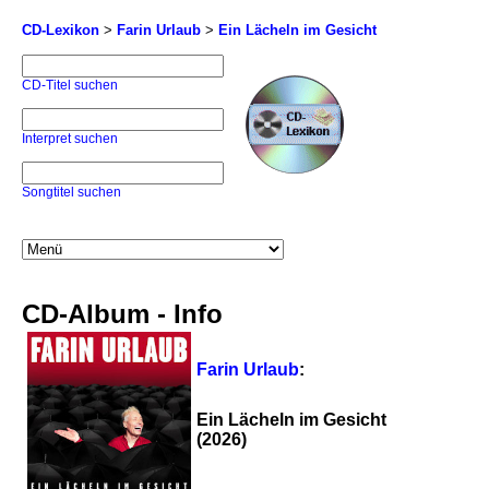
CD-Lexikon
>
Farin Urlaub
>
Ein Lächeln im Gesicht
CD-Titel suchen
Interpret suchen
Songtitel suchen
CD-Album - Info
Farin Urlaub
:
Ein Lächeln im Gesicht
(2026)