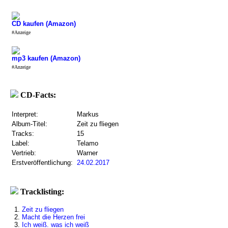
CD kaufen (Amazon)
#Anzeige
mp3 kaufen (Amazon)
#Anzeige
CD-Facts:
Interpret:
Markus
Album-Titel:
Zeit zu fliegen
Tracks:
15
Label:
Telamo
Vertrieb:
Warner
Erstveröffentlichung:
24.02.2017
Tracklisting:
1.
Zeit zu fliegen
2.
Macht die Herzen frei
3.
Ich weiß. was ich weiß