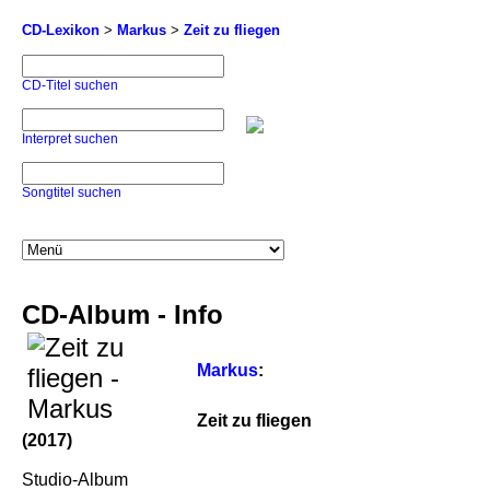
CD-Lexikon
>
Markus
>
Zeit zu fliegen
CD-Titel suchen
Interpret suchen
Songtitel suchen
CD-Album - Info
Markus
:
Zeit zu fliegen
(2017)
Studio-Album