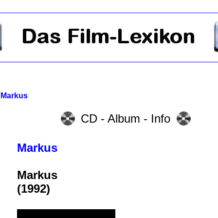
>
Markus
CD - Album - Info
Markus
Markus
(1992)