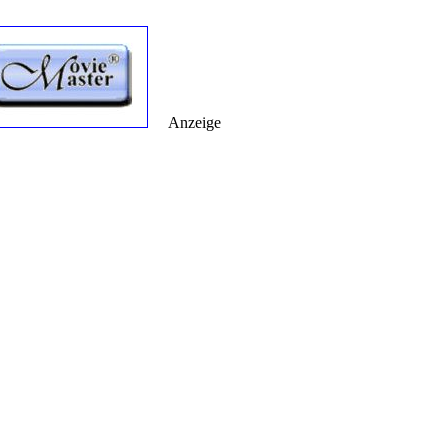
Anzeige