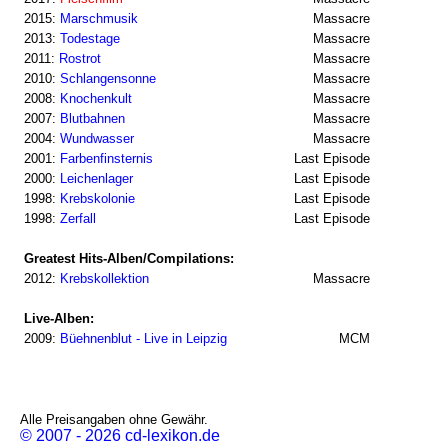
2015:
Marschmusik
Massacre
2013:
Todestage
Massacre
2011:
Rostrot
Massacre
2010:
Schlangensonne
Massacre
2008:
Knochenkult
Massacre
2007:
Blutbahnen
Massacre
2004:
Wundwasser
Massacre
2001:
Farbenfinsternis
Last Episode
2000:
Leichenlager
Last Episode
1998:
Krebskolonie
Last Episode
1998:
Zerfall
Last Episode
Greatest Hits-Alben/Compilations:
2012:
Krebskollektion
Massacre
Live-Alben:
2009:
Büehnenblut - Live in Leipzig
MCM
Alle Preisangaben ohne Gewähr.
© 2007 - 2026 cd-lexikon.de