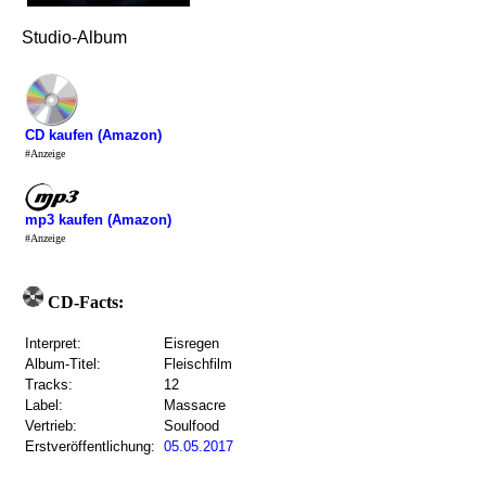
Studio-Album
CD kaufen (Amazon)
#Anzeige
mp3 kaufen (Amazon)
#Anzeige
CD-Facts:
Interpret:
Eisregen
Album-Titel:
Fleischfilm
Tracks:
12
Label:
Massacre
Vertrieb:
Soulfood
Erstveröffentlichung:
05.05.2017