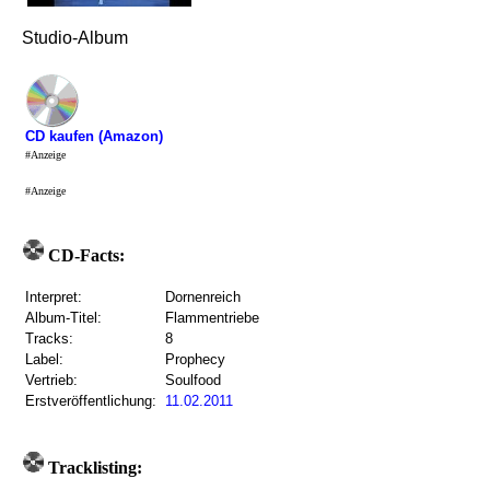
Studio-Album
CD kaufen (Amazon)
#Anzeige
#Anzeige
CD-Facts:
Interpret:
Dornenreich
Album-Titel:
Flammentriebe
Tracks:
8
Label:
Prophecy
Vertrieb:
Soulfood
Erstveröffentlichung:
11.02.2011
Tracklisting: