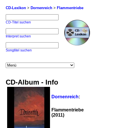
CD-Lexikon
>
Dornenreich
>
Flammentriebe
CD-Titel suchen
Interpret suchen
Songtitel suchen
CD-Album - Info
Dornenreich
:
Flammentriebe
(2011)