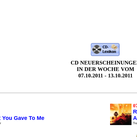
CD NEUERSCHEINUNGE
IN DER WOCHE VOM
07.10.2011 - 13.10.2011
0
R
 You Gave To Me
A
r
Tra