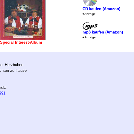
CD kaufen (Amazon)
#Anzeige
mp3 kaufen (Amazon)
#Anzeige
Special Interest-Album
ker Herzbuben
chten zu Hause
iola
991