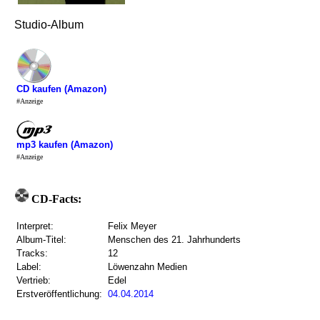
Studio-Album
CD kaufen (Amazon)
#Anzeige
mp3 kaufen (Amazon)
#Anzeige
CD-Facts:
Interpret:
Felix Meyer
Album-Titel:
Menschen des 21. Jahrhunderts
Tracks:
12
Label:
Löwenzahn Medien
Vertrieb:
Edel
Erstveröffentlichung:
04.04.2014