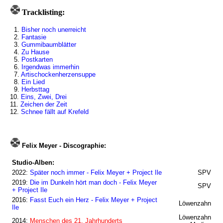
Tracklisting:
1.
Bisher noch unerreicht
2.
Fantasie
3.
Gummibaumblätter
4.
Zu Hause
5.
Postkarten
6.
Irgendwas immerhin
7.
Artischockenherzensuppe
8.
Ein Lied
9.
Herbsttag
10.
Eins, Zwei, Drei
11.
Zeichen der Zeit
12.
Schnee fällt auf Krefeld
Felix Meyer - Discographie:
Studio-Alben:
2022:
Später noch immer - Felix Meyer + Project Ile
SPV
2019:
Die im Dunkeln hört man doch - Felix Meyer
SPV
+ Project Ile
2016:
Fasst Euch ein Herz - Felix Meyer + Project
Löwenzahn
Ile
Löwenzahn
2014:
Menschen des 21. Jahrhunderts