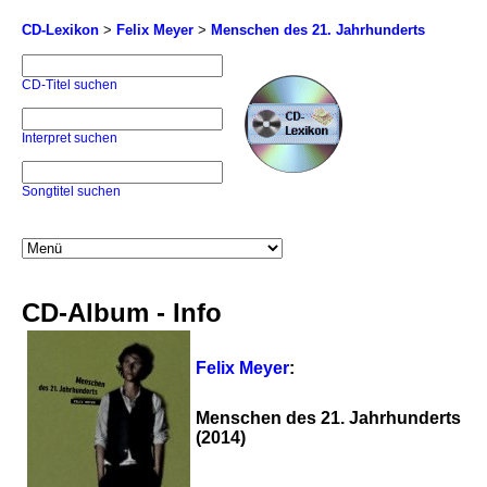
CD-Lexikon
>
Felix Meyer
>
Menschen des 21. Jahrhunderts
CD-Titel suchen
Interpret suchen
Songtitel suchen
CD-Album - Info
Felix Meyer
:
Menschen des 21. Jahrhunderts
(2014)