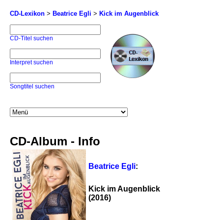
CD-Lexikon
>
Beatrice Egli
>
Kick im Augenblick
CD-Titel suchen
Interpret suchen
Songtitel suchen
CD-Album - Info
Beatrice Egli
:
Kick im Augenblick
(2016)