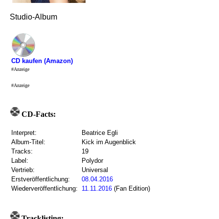
Studio-Album
CD kaufen (Amazon)
#Anzeige
#Anzeige
CD-Facts:
Interpret:
Beatrice Egli
Album-Titel:
Kick im Augenblick
Tracks:
19
Label:
Polydor
Vertrieb:
Universal
Erstveröffentlichung:
08.04.2016
Wiederveröffentlichung:
11.11.2016
(Fan Edition)
Tracklisting: