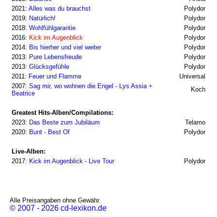
2021:
Alles was du brauchst
Polydor
2019:
Natürlich!
Polydor
2018:
Wohlfühlgarantie
Polydor
2016:
Kick im Augenblick
Polydor
2014:
Bis hierher und viel weiter
Polydor
2013:
Pure Lebensfreude
Polydor
2013:
Glücksgefühle
Polydor
2011:
Feuer und Flamme
Universal
2007:
Sag mir, wo wohnen die Engel - Lys Assia +
Koch
Beatrice
Greatest Hits-Alben/Compilations:
2023:
Das Beste zum Jubiläum
Telamo
2020:
Bunt - Best Of
Polydor
Live-Alben:
2017:
Kick im Augenblick - Live Tour
Polydor
Alle Preisangaben ohne Gewähr.
© 2007 - 2026 cd-lexikon.de