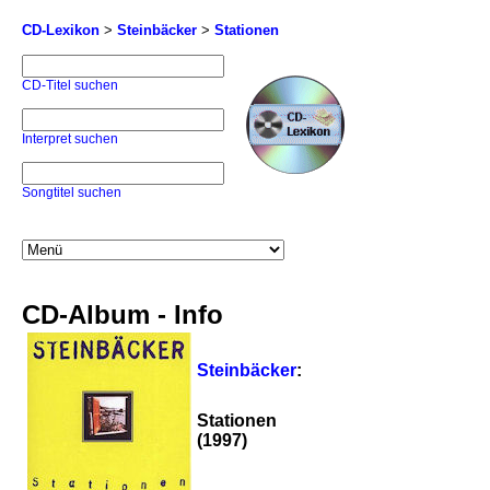
CD-Lexikon
>
Steinbäcker
>
Stationen
CD-Titel suchen
Interpret suchen
Songtitel suchen
CD-Album - Info
Steinbäcker
:
Stationen
(1997)