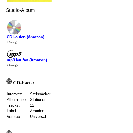
Studio-Album
CD kaufen (Amazon)
#Anzeige
mp3 kaufen (Amazon)
#Anzeige
CD-Facts:
Interpret:
Steinbäcker
Album-Titel:
Stationen
Tracks:
12
Label:
Amadeo
Vertrieb:
Universal