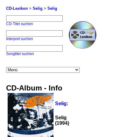
CD-Lexikon
>
Selig
>
Selig
CD-Titel suchen
Interpret suchen
Songtitel suchen
CD-Album - Info
Selig
:
Selig
(1994)