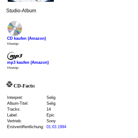
Studio-Album
CD kaufen (Amazon)
#Anzeige
mp3 kaufen (Amazon)
#Anzeige
CD-Facts:
Interpret:
Selig
Album-Titel:
Selig
Tracks:
14
Label:
Epic
Vertrieb:
Sony
Erstveröffentlichung:
01.03.1994