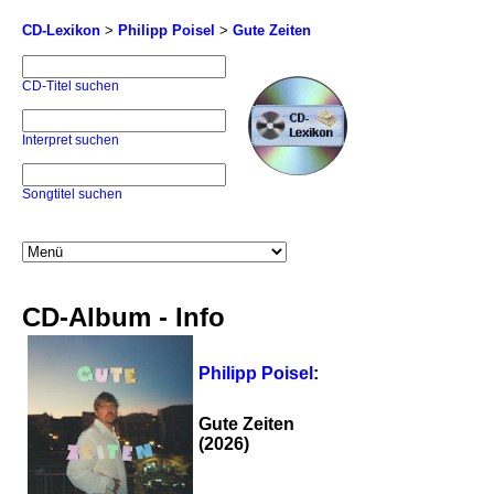
CD-Lexikon
>
Philipp Poisel
>
Gute Zeiten
CD-Titel suchen
Interpret suchen
Songtitel suchen
CD-Album - Info
Philipp Poisel
:
Gute Zeiten
(2026)