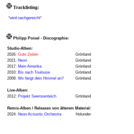
Tracklisting:
*wird nachgereicht*
Philipp Poisel - Discographie:
Studio-Alben:
2026:
Gute Zeiten
Grönland
2021:
Neon
Grönland
2017:
Mein Amerika
Grönland
2010:
Bis nach Toulouse
Grönland
2008:
Wo fängt dein Himmel an?
Grönland
Live-Alben:
2012:
Projekt Seerosenteich
Grönland
Remix-Alben / Releases von älterem Material:
2024:
Neon Acoustic Orchestra
Holunder