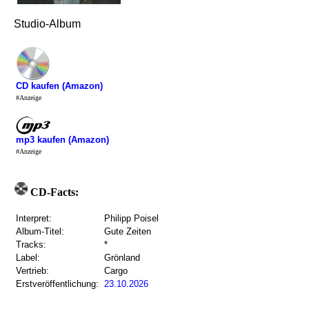
Studio-Album
CD kaufen (Amazon)
#Anzeige
mp3 kaufen (Amazon)
#Anzeige
CD-Facts:
Interpret:
Philipp Poisel
Album-Titel:
Gute Zeiten
Tracks:
*
Label:
Grönland
Vertrieb:
Cargo
Erstveröffentlichung:
23.10.2026