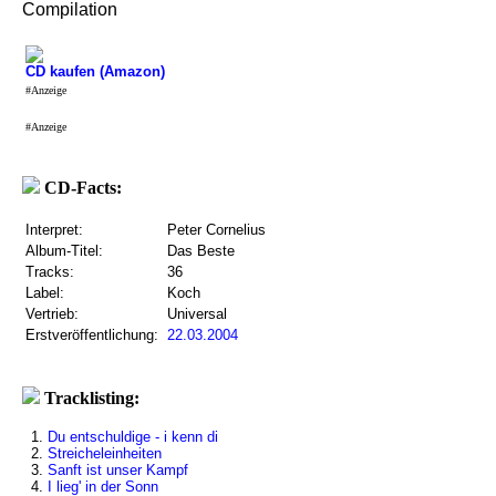
Compilation
CD kaufen (Amazon)
#Anzeige
#Anzeige
CD-Facts:
Interpret:
Peter Cornelius
Album-Titel:
Das Beste
Tracks:
36
Label:
Koch
Vertrieb:
Universal
Erstveröffentlichung:
22.03.2004
Tracklisting:
1.
Du entschuldige - i kenn di
2.
Streicheleinheiten
3.
Sanft ist unser Kampf
4.
I lieg' in der Sonn