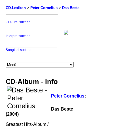
CD-Lexikon
>
Peter Cornelius
>
Das Beste
CD-Titel suchen
Interpret suchen
Songtitel suchen
CD-Album - Info
Peter Cornelius
:
Das Beste
(2004)
Greatest Hits-Album /