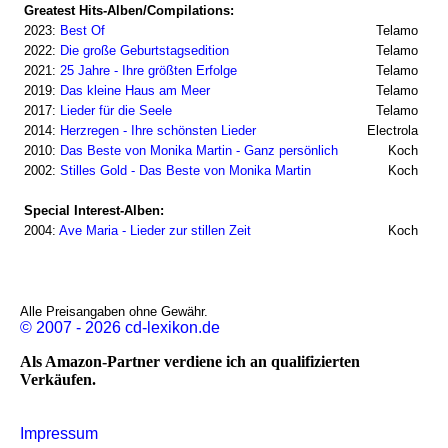
Greatest Hits-Alben/Compilations:
2023:
Best Of
Telamo
2022:
Die große Geburtstagsedition
Telamo
2021:
25 Jahre - Ihre größten Erfolge
Telamo
2019:
Das kleine Haus am Meer
Telamo
2017:
Lieder für die Seele
Telamo
2014:
Herzregen - Ihre schönsten Lieder
Electrola
2010:
Das Beste von Monika Martin - Ganz persönlich
Koch
2002:
Stilles Gold - Das Beste von Monika Martin
Koch
Special Interest-Alben:
2004:
Ave Maria - Lieder zur stillen Zeit
Koch
Alle Preisangaben ohne Gewähr.
© 2007 - 2026 cd-lexikon.de
Als Amazon-Partner verdiene ich an qualifizierten
Verkäufen.
Impressum