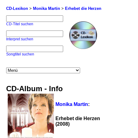
CD-Lexikon
>
Monika Martin
>
Erhebet die Herzen
CD-Titel suchen
Interpret suchen
Songtitel suchen
CD-Album - Info
Monika Martin
:
Erhebet die Herzen
(2008)