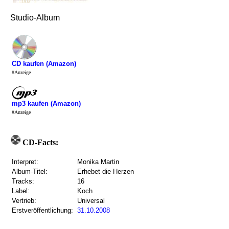
Studio-Album
CD kaufen (Amazon)
#Anzeige
mp3 kaufen (Amazon)
#Anzeige
CD-Facts:
Interpret:
Monika Martin
Album-Titel:
Erhebet die Herzen
Tracks:
16
Label:
Koch
Vertrieb:
Universal
Erstveröffentlichung:
31.10.2008