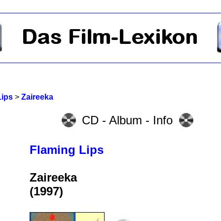
Lips
>
Zaireeka
CD - Album - Info
Flaming Lips
Zaireeka
(1997)