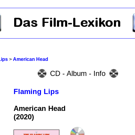
Lips
>
American Head
CD - Album - Info
Flaming Lips
American Head
(2020)