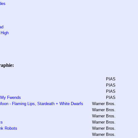
des
ad
 High
raphie:
PIAS
PIAS
PIAS
m My Fwends
PIAS
oon - Flaming Lips, Stardeath + White Dwarfs
Warner Bros.
Warner Bros.
Warner Bros.
cs
Warner Bros.
ink Robots
Warner Bros.
Warner Bros.