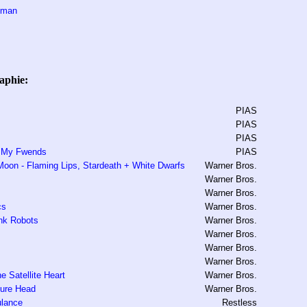
stman
aphie:
PIAS
PIAS
PIAS
m My Fwends
PIAS
oon - Flaming Lips, Stardeath + White Dwarfs
Warner Bros.
Warner Bros.
Warner Bros.
cs
Warner Bros.
ink Robots
Warner Bros.
Warner Bros.
Warner Bros.
Warner Bros.
 Satellite Heart
Warner Bros.
ture Head
Warner Bros.
ulance
Restless