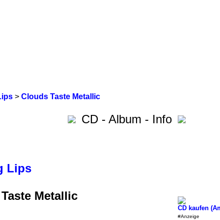
Lips
>
Clouds Taste Metallic
CD - Album - Info
g Lips
Taste Metallic
CD kaufen (A
#Anzeige