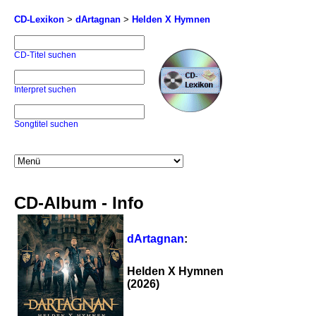
CD-Lexikon
>
dArtagnan
>
Helden X Hymnen
CD-Titel suchen
Interpret suchen
Songtitel suchen
CD-Album - Info
dArtagnan
:
Helden X Hymnen
(2026)