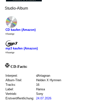
Studio-Album
CD kaufen (Amazon)
#Anzeige
mp3 kaufen (Amazon)
#Anzeige
CD-Facts:
Interpret:
dArtagnan
Album-Titel:
Helden X Hymnen
Tracks:
16
Label:
Hansa
Vertrieb:
Sony
Erstveröffentlichung:
24.07.2026