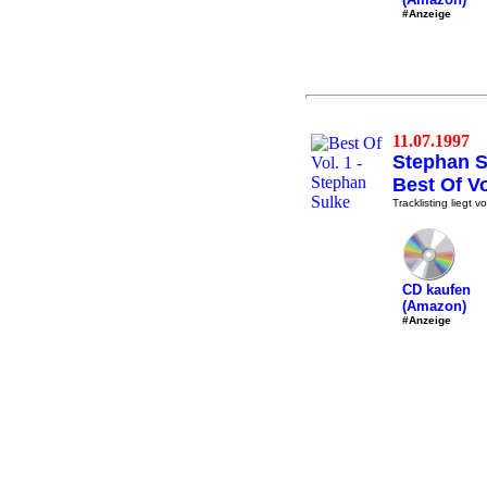
#Anzeige
11.07.1997
Stephan S
Best Of Vo
Tracklisting liegt vo
CD kaufen
(Amazon)
#Anzeige