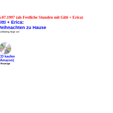
.07.1997 (als Festliche Stunden mit Gitti + Erica)
itti + Erica
:
eihnachten zu Hause
cklisting liegt vor
CD kaufen
(Amazon)
#Anzeige