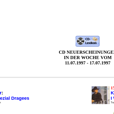
CD NEUERSCHEINUNGE
IN DER WOCHE VOM
11.07.1997 - 17.07.1997
1
r
:
K
ezial Dragees
I
r
Tra