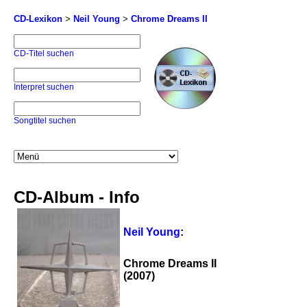
CD-Lexikon
>
Neil Young
>
Chrome Dreams II
CD-Titel suchen
Interpret suchen
Songtitel suchen
CD-Album - Info
Neil Young
:
Chrome Dreams II
(2007)