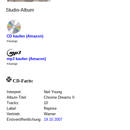
Studio-Album
CD kaufen (Amazon)
#Anzeige
mp3 kaufen (Amazon)
#Anzeige
CD-Facts:
Interpret:
Neil Young
Album-Titel:
Chrome Dreams II
Tracks:
10
Label:
Reprise
Vertrieb:
Warner
Erstveröffentlichung:
19.10.2007