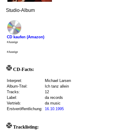
Studio-Album
CD kaufen (Amazon)
#Anzeige
#Anzeige
CD-Facts:
Interpret:
Michael Larsen
Album-Titel:
Ich tanz allein
Tracks:
12
Label:
da records
Vertrieb:
da music
Erstveröffentlichung:
16.10.1995
Tracklisting: