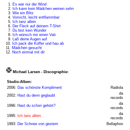
1.
Es war nur der Wind
2.
Ich kann kein Mädchen weinen sehn
3.
Wie ein Blitz
4.
Vorsicht, leicht entflammbar
5.
Ich tanz allein
6.
Der Fleck auf deinem T-Shirt
7.
Du bist kein Wunder
8.
Ich wünsch mir einen Vati
9.
Laß deine Augen auf
10.
Ich pack die Koffer und hau ab
11.
Mädchen gesucht
12.
Noch einmal mit dir
Michael Larsen - Discographie:
Studio-Alben:
2006:
Das schönste Kompliment
Radiola
da
2002:
Hast du denn geglaubt
records
da
1996:
Hast du schon gehört?
records
da
1995:
Ich tanz allein
records
1993:
Der Schnee von gestern
Bellaphon