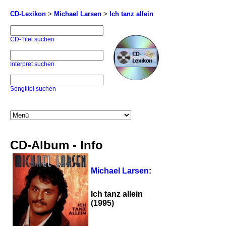
CD-Lexikon
>
Michael Larsen
>
Ich tanz allein
CD-Titel suchen
Interpret suchen
Songtitel suchen
CD-Album - Info
Michael Larsen
:
Ich tanz allein
(1995)