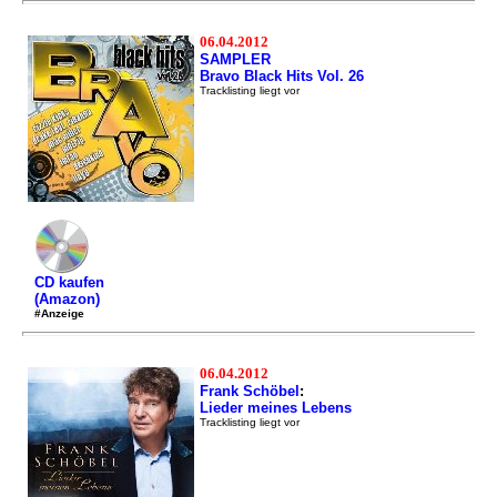
06.04.2012
SAMPLER
Bravo Black Hits Vol. 26
Tracklisting liegt vor
CD kaufen
(Amazon)
#Anzeige
06.04.2012
Frank Schöbel
:
Lieder meines Lebens
Tracklisting liegt vor