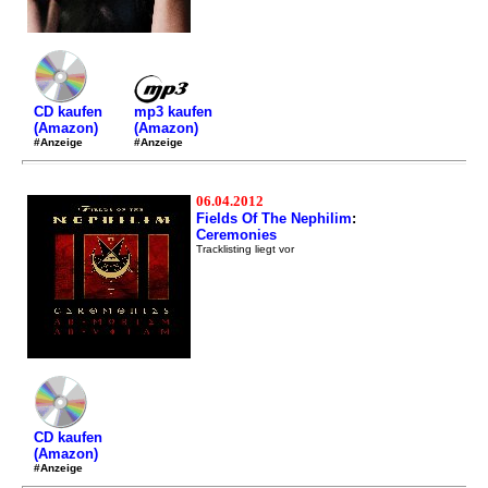
mp3 kaufen
CD kaufen
(Amazon)
(Amazon)
#Anzeige
#Anzeige
06.04.2012
Fields Of The Nephilim
:
Ceremonies
Tracklisting liegt vor
CD kaufen
(Amazon)
#Anzeige