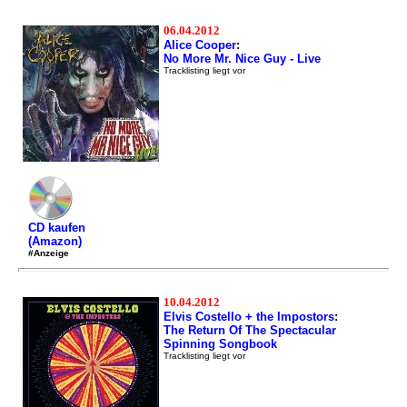
06.04.2012
Alice Cooper
:
No More Mr. Nice Guy - Live
Tracklisting liegt vor
CD kaufen
(Amazon)
#Anzeige
10.04.2012
Elvis Costello + the Impostors
:
The Return Of The Spectacular
Spinning Songbook
Tracklisting liegt vor