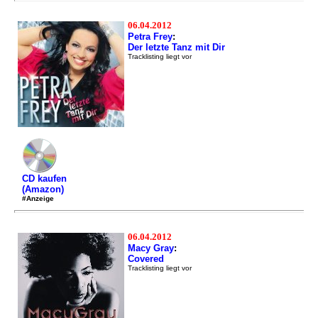
06.04.2012
Petra Frey
:
Der letzte Tanz mit Dir
Tracklisting liegt vor
CD kaufen
(Amazon)
#Anzeige
06.04.2012
Macy Gray
:
Covered
Tracklisting liegt vor