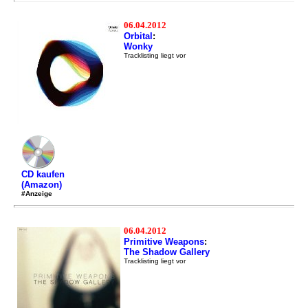
06.04.2012
Orbital
:
Wonky
Tracklisting liegt vor
CD kaufen
(Amazon)
#Anzeige
06.04.2012
Primitive Weapons
:
The Shadow Gallery
Tracklisting liegt vor