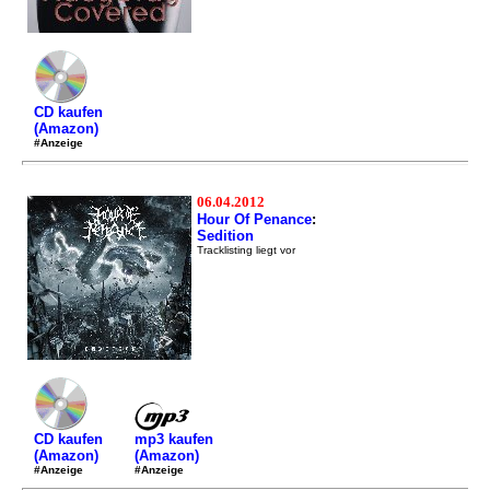
CD kaufen
(Amazon)
#Anzeige
06.04.2012
Hour Of Penance
:
Sedition
Tracklisting liegt vor
mp3 kaufen
CD kaufen
(Amazon)
(Amazon)
#Anzeige
#Anzeige