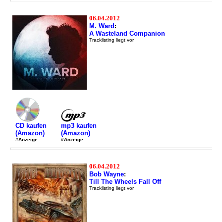
06.04.2012
M. Ward
:
A Wasteland Companion
Tracklisting liegt vor
mp3 kaufen
CD kaufen
(Amazon)
(Amazon)
#Anzeige
#Anzeige
06.04.2012
Bob Wayne
:
Till The Wheels Fall Off
Tracklisting liegt vor