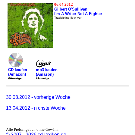
06.04.2012
Gilbert O'Sullivan
:
I'm A Writer Not A Fighter
Tracklisting liegt vor
mp3 kaufen
CD kaufen
(Amazon)
(Amazon)
#Anzeige
#Anzeige
30.03.2012 - vorherige Woche
13.04.2012 - n chste Woche
Alle Preisangaben ohne Gewähr.
© 2007 - 2026 cd-lexikon.de