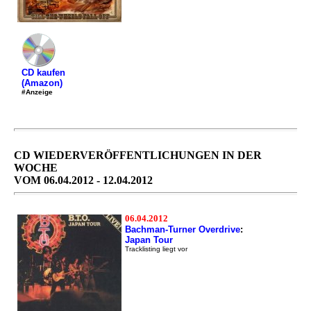
CD kaufen
(Amazon)
#Anzeige
CD WIEDERVERÖFFENTLICHUNGEN IN DER
WOCHE
VOM 06.04.2012 - 12.04.2012
06.04.2012
Bachman-Turner Overdrive
:
Japan Tour
Tracklisting liegt vor