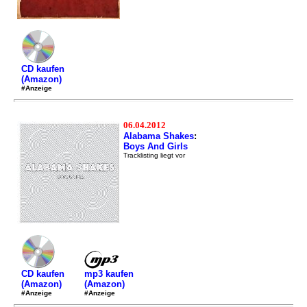
CD kaufen
(Amazon)
#Anzeige
06.04.2012
Alabama Shakes
:
Boys And Girls
Tracklisting liegt vor
mp3 kaufen
CD kaufen
(Amazon)
(Amazon)
#Anzeige
#Anzeige