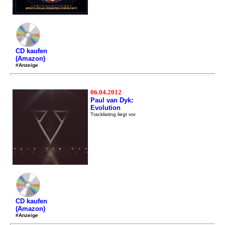
CD kaufen
(Amazon)
#Anzeige
06.04.2012
Paul van Dyk
:
Evolution
Tracklisting liegt vor
CD kaufen
(Amazon)
#Anzeige