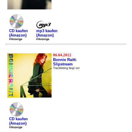
mp3 kaufen
CD kaufen
(Amazon)
(Amazon)
#Anzeige
#Anzeige
06.04.2012
Bonnie Raitt
:
Slipstream
Tracklisting liegt vor
CD kaufen
(Amazon)
#Anzeige