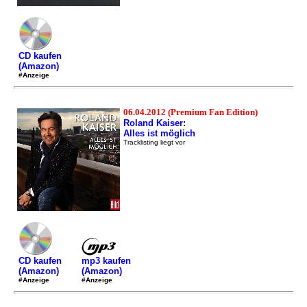
CD kaufen
(Amazon)
#Anzeige
06.04.2012 (Premium Fan Edition)
Roland Kaiser
:
Alles ist möglich
Tracklisting liegt vor
mp3 kaufen
CD kaufen
(Amazon)
(Amazon)
#Anzeige
#Anzeige