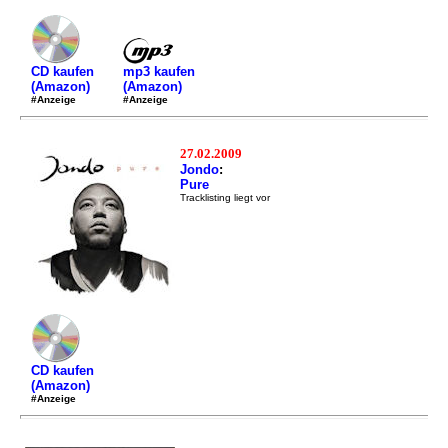
mp3 kaufen
CD kaufen
(Amazon)
(Amazon)
#Anzeige
#Anzeige
27.02.2009
Jondo
:
Pure
Tracklisting liegt vor
CD kaufen
(Amazon)
#Anzeige