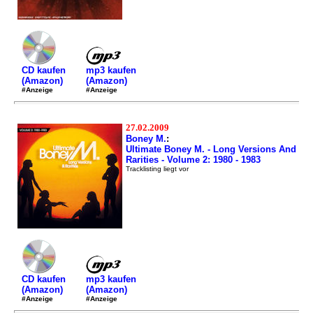
mp3 kaufen
CD kaufen
(Amazon)
(Amazon)
#Anzeige
#Anzeige
27.02.2009
Boney M.
:
Ultimate Boney M. - Long Versions And
Rarities - Volume 2: 1980 - 1983
Tracklisting liegt vor
mp3 kaufen
CD kaufen
(Amazon)
(Amazon)
#Anzeige
#Anzeige