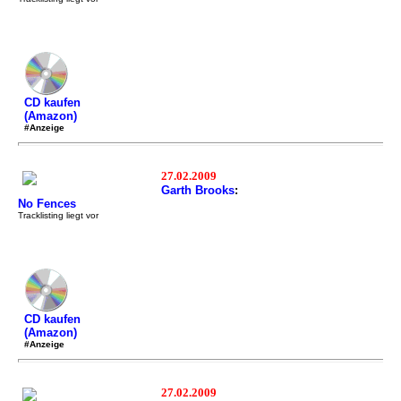
CD kaufen
(Amazon)
#Anzeige
27.02.2009
Garth Brooks
:
No Fences
Tracklisting liegt vor
CD kaufen
(Amazon)
#Anzeige
27.02.2009