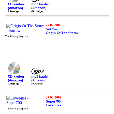
mp3 kaufen
CD kaufen
(Amazon)
(Amazon)
#Anzeige
#Anzeige
27.02.2009
Sorrow
:
Origin Of The Storm
Tracklisting liegt vor
mp3 kaufen
CD kaufen
(Amazon)
(Amazon)
#Anzeige
#Anzeige
27.02.2009
Super700
:
Lovebites
Tracklisting liegt vor