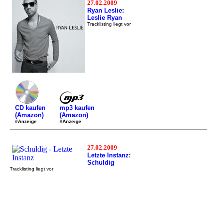
27.02.2009
Ryan Leslie
:
Leslie Ryan
Tracklisting liegt vor
mp3 kaufen
CD kaufen
(Amazon)
(Amazon)
#Anzeige
#Anzeige
27.02.2009
Letzte Instanz
:
Schuldig
Tracklisting liegt vor