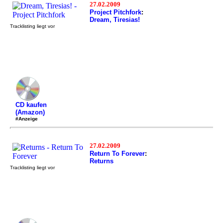
27.02.2009
Project Pitchfork
:
Dream, Tiresias!
Tracklisting liegt vor
CD kaufen
(Amazon)
#Anzeige
27.02.2009
Return To Forever
:
Returns
Tracklisting liegt vor