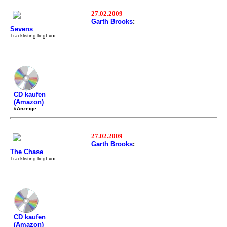
27.02.2009
Garth Brooks
:
Sevens
Tracklisting liegt vor
CD kaufen
(Amazon)
#Anzeige
27.02.2009
Garth Brooks
:
The Chase
Tracklisting liegt vor
CD kaufen
(Amazon)