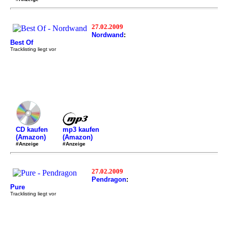
27.02.2009
Nordwand
:
Best Of
Tracklisting liegt vor
mp3 kaufen
CD kaufen
(Amazon)
(Amazon)
#Anzeige
#Anzeige
27.02.2009
Pendragon
:
Pure
Tracklisting liegt vor