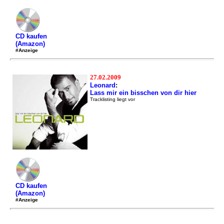
CD kaufen
(Amazon)
#Anzeige
27.02.2009
Leonard
:
Lass mir ein bisschen von dir hier
Tracklisting liegt vor
CD kaufen
(Amazon)
#Anzeige