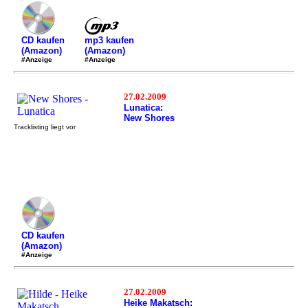
mp3 kaufen
CD kaufen
(Amazon)
(Amazon)
#Anzeige
#Anzeige
27.02.2009
Lunatica
:
New Shores
Tracklisting liegt vor
CD kaufen
(Amazon)
#Anzeige
27.02.2009
Heike Makatsch
: