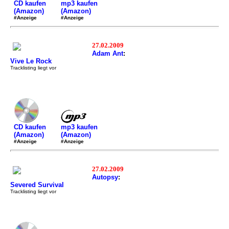
mp3 kaufen
CD kaufen
(Amazon)
(Amazon)
#Anzeige
#Anzeige
27.02.2009
Adam Ant
:
Vive Le Rock
Tracklisting liegt vor
mp3 kaufen
CD kaufen
(Amazon)
(Amazon)
#Anzeige
#Anzeige
27.02.2009
Autopsy
:
Severed Survival
Tracklisting liegt vor