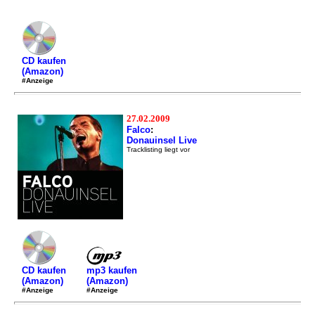
CD kaufen
(Amazon)
#Anzeige
27.02.2009
Falco
:
Donauinsel Live
Tracklisting liegt vor
mp3 kaufen
CD kaufen
(Amazon)
(Amazon)
#Anzeige
#Anzeige