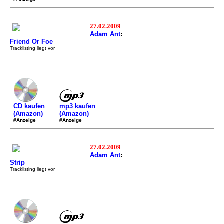
27.02.2009
Adam Ant
:
Friend Or Foe
Tracklisting liegt vor
mp3 kaufen
CD kaufen
(Amazon)
(Amazon)
#Anzeige
#Anzeige
27.02.2009
Adam Ant
:
Strip
Tracklisting liegt vor