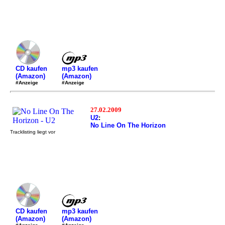
mp3 kaufen
CD kaufen
(Amazon)
(Amazon)
#Anzeige
#Anzeige
27.02.2009
U2
:
No Line On The Horizon
Tracklisting liegt vor
mp3 kaufen
CD kaufen
(Amazon)
(Amazon)