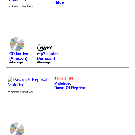
Hilde
Tracklisting liegt vor
mp3 kaufen
CD kaufen
(Amazon)
(Amazon)
#Anzeige
#Anzeige
27.02.2009
Malefice
:
Dawn Of Reprisal
Tracklisting liegt vor