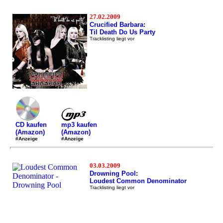
27.02.2009
Crucified Barbara
:
Til Death Do Us Party
Tracklisting liegt vor
mp3 kaufen
CD kaufen
(Amazon)
(Amazon)
#Anzeige
#Anzeige
03.03.2009
Drowning Pool
:
Loudest Common Denominator
Tracklisting liegt vor