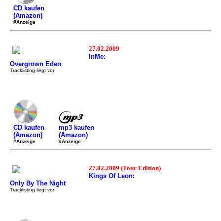
CD kaufen
(Amazon)
#Anzeige
27.02.2009
InMe
:
Overgrown Eden
Tracklisting liegt vor
mp3 kaufen
CD kaufen
(Amazon)
(Amazon)
#Anzeige
#Anzeige
27.02.2009 (Tour Edition)
Kings Of Leon
:
Only By The Night
Tracklisting liegt vor