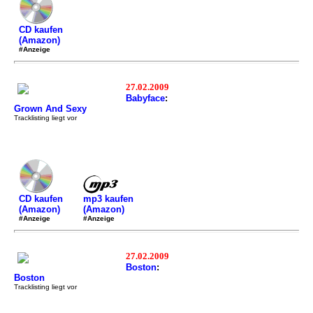
CD kaufen
(Amazon)
#Anzeige
27.02.2009
Babyface
:
Grown And Sexy
Tracklisting liegt vor
mp3 kaufen
CD kaufen
(Amazon)
(Amazon)
#Anzeige
#Anzeige
27.02.2009
Boston
:
Boston
Tracklisting liegt vor