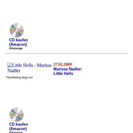
CD kaufen
(Amazon)
#Anzeige
27.02.2009
Marissa Nadler
:
Little Hells
Tracklisting liegt vor
CD kaufen
(Amazon)
#Anzeige