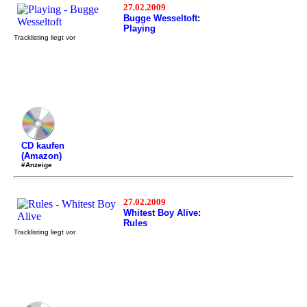
27.02.2009
Bugge Wesseltoft
:
Playing
Tracklisting liegt vor
CD kaufen
(Amazon)
#Anzeige
27.02.2009
Whitest Boy Alive
:
Rules
Tracklisting liegt vor