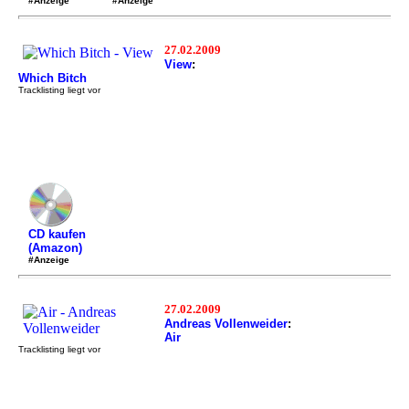
#Anzeige
#Anzeige
27.02.2009
View
:
Which Bitch
Tracklisting liegt vor
CD kaufen
(Amazon)
#Anzeige
27.02.2009
Andreas Vollenweider
:
Air
Tracklisting liegt vor