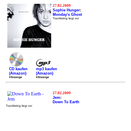
27.02.2009
Sophie Hunger
:
Monday's Ghost
Tracklisting liegt vor
mp3 kaufen
CD kaufen
(Amazon)
(Amazon)
#Anzeige
#Anzeige
27.02.2009
Jem
:
Down To Earth
Tracklisting liegt vor