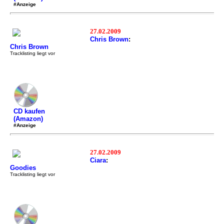
#Anzeige
27.02.2009
Chris Brown
:
Chris Brown
Tracklisting liegt vor
CD kaufen
(Amazon)
#Anzeige
27.02.2009
Ciara
:
Goodies
Tracklisting liegt vor