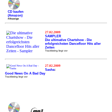
CD kaufen
(Amazon)
#Anzeige
27.02.2009
SAMPLER
Die ultimative Chartshow - Die
erfolgreichsten Dancefloor Hits aller
Zeiten
Tracklisting liegt vor
27.02.2009
Sasha
:
Good News On A Bad Day
Tracklisting liegt vor