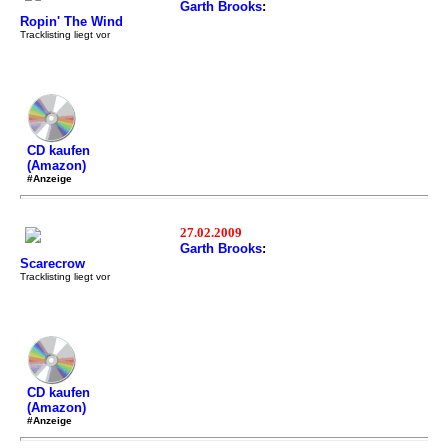
Garth Brooks
:
Ropin' The Wind
Tracklisting liegt vor
CD kaufen
(Amazon)
#Anzeige
27.02.2009
Garth Brooks
:
Scarecrow
Tracklisting liegt vor
CD kaufen
(Amazon)
#Anzeige