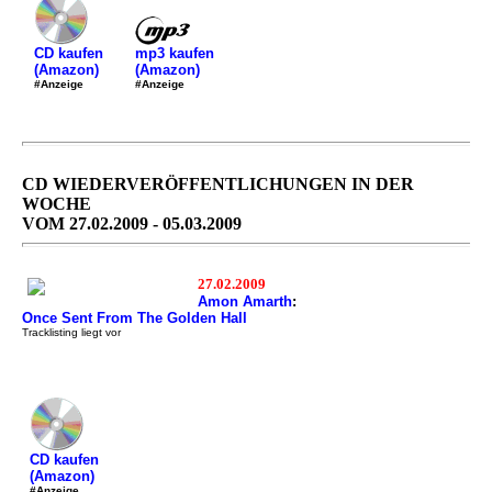
mp3 kaufen
CD kaufen
(Amazon)
(Amazon)
#Anzeige
#Anzeige
CD WIEDERVERÖFFENTLICHUNGEN IN DER
WOCHE
VOM 27.02.2009 - 05.03.2009
27.02.2009
Amon Amarth
:
Once Sent From The Golden Hall
Tracklisting liegt vor
CD kaufen
(Amazon)
#Anzeige