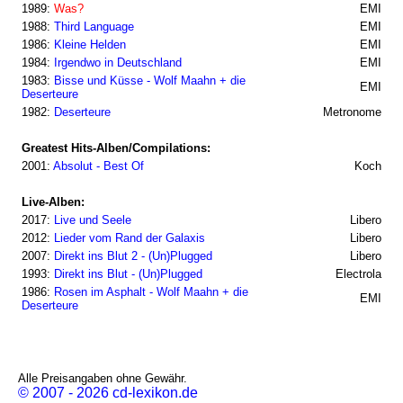
1989:
Was?
EMI
1988:
Third Language
EMI
1986:
Kleine Helden
EMI
1984:
Irgendwo in Deutschland
EMI
1983:
Bisse und Küsse - Wolf Maahn + die
EMI
Deserteure
1982:
Deserteure
Metronome
Greatest Hits-Alben/Compilations:
2001:
Absolut - Best Of
Koch
Live-Alben:
2017:
Live und Seele
Libero
2012:
Lieder vom Rand der Galaxis
Libero
2007:
Direkt ins Blut 2 - (Un)Plugged
Libero
1993:
Direkt ins Blut - (Un)Plugged
Electrola
1986:
Rosen im Asphalt - Wolf Maahn + die
EMI
Deserteure
Alle Preisangaben ohne Gewähr.
© 2007 - 2026 cd-lexikon.de