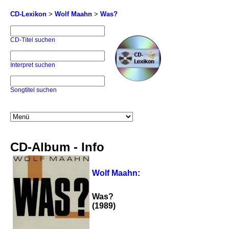
CD-Lexikon
>
Wolf Maahn
>
Was?
CD-Titel suchen
Interpret suchen
Songtitel suchen
CD-Album - Info
Wolf Maahn
:
Was?
(1989)