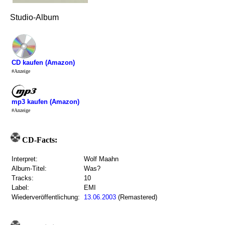
Studio-Album
CD kaufen (Amazon)
#Anzeige
mp3 kaufen (Amazon)
#Anzeige
CD-Facts:
Interpret:
Wolf Maahn
Album-Titel:
Was?
Tracks:
10
Label:
EMI
Wiederveröffentlichung:
13.06.2003
(Remastered)