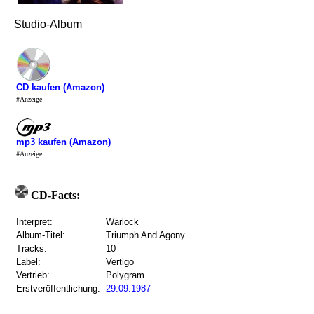
Studio-Album
CD kaufen (Amazon)
#Anzeige
mp3 kaufen (Amazon)
#Anzeige
CD-Facts:
Interpret:
Warlock
Album-Titel:
Triumph And Agony
Tracks:
10
Label:
Vertigo
Vertrieb:
Polygram
Erstveröffentlichung:
29.09.1987