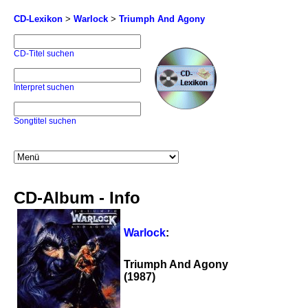
CD-Lexikon
>
Warlock
>
Triumph And Agony
CD-Titel suchen
Interpret suchen
Songtitel suchen
CD-Album - Info
Warlock
:
Triumph And Agony
(1987)