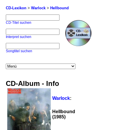
CD-Lexikon
>
Warlock
>
Hellbound
CD-Titel suchen
Interpret suchen
Songtitel suchen
CD-Album - Info
Warlock
:
Hellbound
(1985)