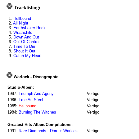
Tracklisting:
1.
Hellbound
2.
All Night
3.
Earthshaker Rock
4.
Wrathchild
5.
Down And Out
6.
Out Of Control
7.
Time To Die
8.
Shout It Out
9.
Catch My Heart
Warlock - Discographie:
Studio-Alben:
1987:
Triumph And Agony
Vertigo
1986:
True As Steel
Vertigo
1985:
Hellbound
Vertigo
1984:
Burning The Witches
Vertigo
Greatest Hits-Alben/Compilations:
1991:
Rare Diamonds - Doro + Warlock
Vertigo