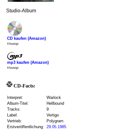
Studio-Album
CD kaufen (Amazon)
#Anzeige
mp3 kaufen (Amazon)
#Anzeige
CD-Facts:
Interpret:
Warlock
Album-Titel:
Hellbound
Tracks:
9
Label:
Vertigo
Vertrieb:
Polygram
Erstveröffentlichung:
29.05.1985