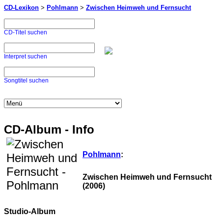
CD-Lexikon
>
Pohlmann
>
Zwischen Heimweh und Fernsucht
CD-Titel suchen
Interpret suchen
Songtitel suchen
CD-Album - Info
Pohlmann
:
Zwischen Heimweh und Fernsucht
(2006)
Studio-Album