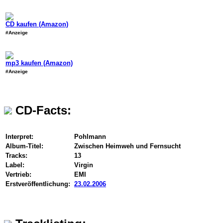
CD kaufen (Amazon)
#Anzeige
mp3 kaufen (Amazon)
#Anzeige
CD-Facts:
Interpret:
Pohlmann
Album-Titel:
Zwischen Heimweh und Fernsucht
Tracks:
13
Label:
Virgin
Vertrieb:
EMI
Erstveröffentlichung:
23.02.2006