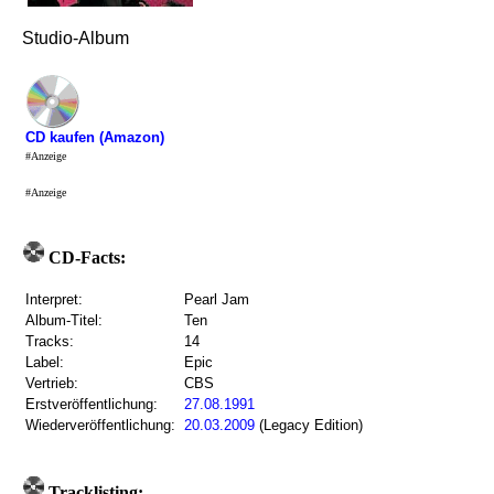
Studio-Album
CD kaufen (Amazon)
#Anzeige
#Anzeige
CD-Facts:
Interpret:
Pearl Jam
Album-Titel:
Ten
Tracks:
14
Label:
Epic
Vertrieb:
CBS
Erstveröffentlichung:
27.08.1991
Wiederveröffentlichung:
20.03.2009
(Legacy Edition)
Tracklisting: