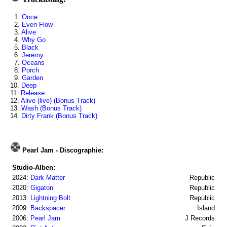
1.
Once
2.
Even Flow
3.
Alive
4.
Why Go
5.
Black
6.
Jeremy
7.
Oceans
8.
Porch
9.
Garden
10.
Deep
11.
Release
12.
Alive (live) (Bonus Track)
13.
Wash (Bonus Track)
14.
Dirty Frank (Bonus Track)
Pearl Jam - Discographie:
Studio-Alben:
2024:
Dark Matter
Republic
2020:
Gigaton
Republic
2013:
Lightning Bolt
Republic
2009:
Backspacer
Island
2006:
Pearl Jam
J Records