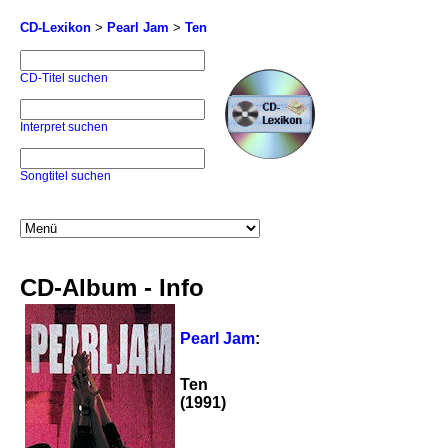
CD-Lexikon
>
Pearl Jam
>
Ten
CD-Titel suchen
Interpret suchen
Songtitel suchen
CD-Album - Info
Pearl Jam
:
Ten
(1991)