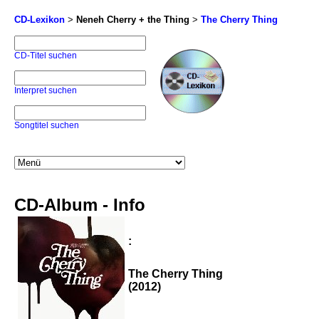
CD-Lexikon
>
Neneh Cherry + the Thing
>
The Cherry Thing
CD-Titel suchen
Interpret suchen
Songtitel suchen
CD-Album - Info
:
The Cherry Thing
(2012)