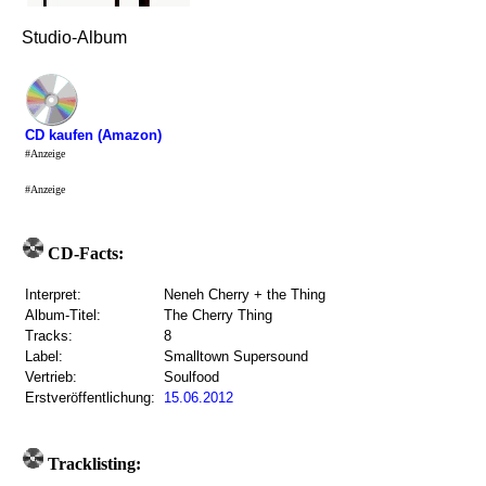
Studio-Album
CD kaufen (Amazon)
#Anzeige
#Anzeige
CD-Facts:
Interpret:
Neneh Cherry + the Thing
Album-Titel:
The Cherry Thing
Tracks:
8
Label:
Smalltown Supersound
Vertrieb:
Soulfood
Erstveröffentlichung:
15.06.2012
Tracklisting: