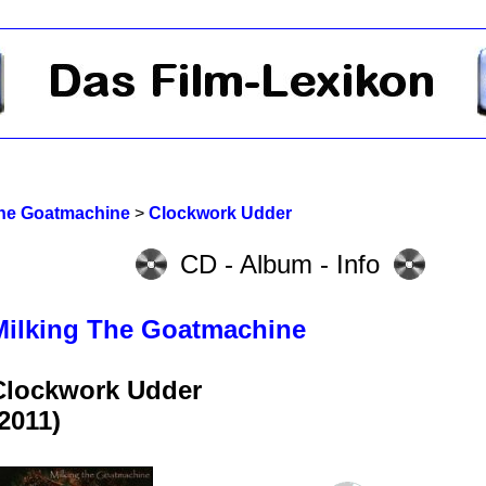
The Goatmachine
>
Clockwork Udder
CD - Album - Info
Milking The Goatmachine
Clockwork Udder
(2011)