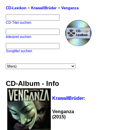
CD-Lexikon
>
KrawallBrüder
>
Venganza
CD-Titel suchen
Interpret suchen
Songtitel suchen
CD-Album - Info
KrawallBrüder
:
Venganza
(2015)