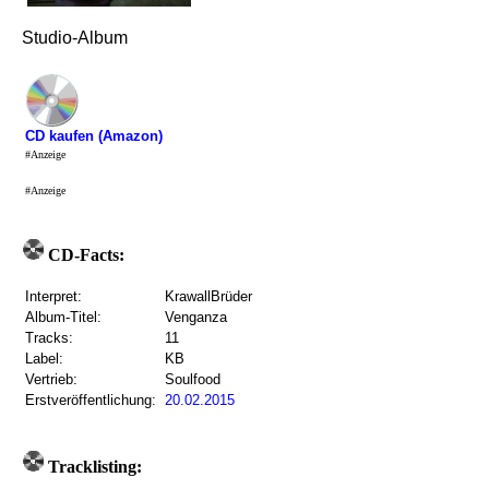
Studio-Album
CD kaufen (Amazon)
#Anzeige
#Anzeige
CD-Facts:
Interpret:
KrawallBrüder
Album-Titel:
Venganza
Tracks:
11
Label:
KB
Vertrieb:
Soulfood
Erstveröffentlichung:
20.02.2015
Tracklisting: