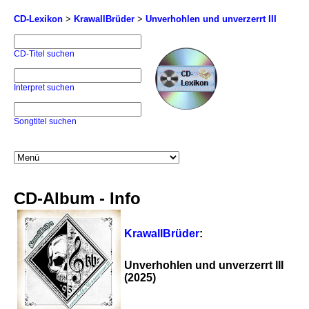
CD-Lexikon
>
KrawallBrüder
>
Unverhohlen und unverzerrt III
CD-Titel suchen
Interpret suchen
Songtitel suchen
CD-Album - Info
KrawallBrüder
:
Unverhohlen und unverzerrt III
(2025)