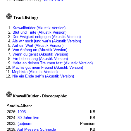
Tracklisting:
1.
Krawallbrüder (Akustik Version)
2.
Blut und Tinte (Akustik Version)
3.
Der Ewigkeit entgegen (Akustik Version)
4.
Als wir noch jung war'n (Akustik Version)
5.
Auf ein Wort (Akustik Version)
6.
Von Anfang an (Akustik Version)
7.
Wenn du gehst (Akustik Version)
8.
Ein Leben lang (Akustik Version)
9.
Halte an deinen Träumen fest (Akustik Version)
10.
Mach's gut mein Freund (Akustik Version)
11.
Mephisto (Akustik Version)
12.
Nie ein Ende seh'n (Akustik Version)
KrawallBrüder - Discographie:
Studio-Alben:
2026:
1993
KB
2024:
30 Jahre live
KB
2023:
(ab)norm
Premium
2019:
Auf Messers Schneide
KB