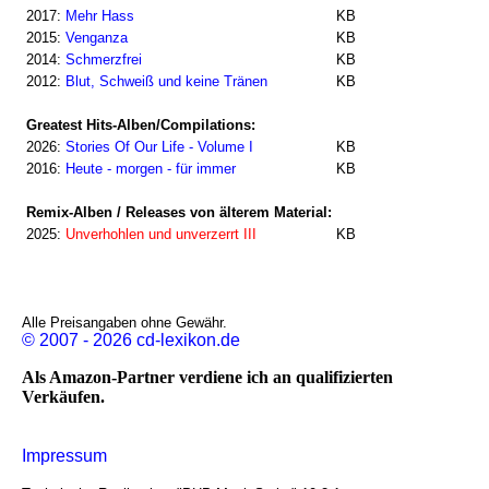
2017:
Mehr Hass
KB
2015:
Venganza
KB
2014:
Schmerzfrei
KB
2012:
Blut, Schweiß und keine Tränen
KB
Greatest Hits-Alben/Compilations:
2026:
Stories Of Our Life - Volume I
KB
2016:
Heute - morgen - für immer
KB
Remix-Alben / Releases von älterem Material:
2025:
Unverhohlen und unverzerrt III
KB
Alle Preisangaben ohne Gewähr.
© 2007 - 2026 cd-lexikon.de
Als Amazon-Partner verdiene ich an qualifizierten
Verkäufen.
Impressum