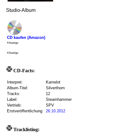
Studio-Album
CD kaufen (Amazon)
#Anzeige
#Anzeige
CD-Facts:
Interpret:
Kamelot
Album-Titel:
Silverthorn
Tracks:
12
Label:
Steamhammer
Vertrieb:
SPV
Erstveröffentlichung:
26.10.2012
Tracklisting: