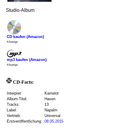
Studio-Album
CD kaufen (Amazon)
#Anzeige
mp3 kaufen (Amazon)
#Anzeige
CD-Facts:
Interpret:
Kamelot
Album-Titel:
Haven
Tracks:
13
Label:
Napalm
Vertrieb:
Universal
Erstveröffentlichung:
08.05.2015