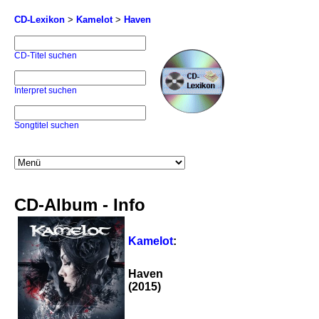
CD-Lexikon
>
Kamelot
>
Haven
CD-Titel suchen
Interpret suchen
Songtitel suchen
CD-Album - Info
Kamelot
:
Haven
(2015)