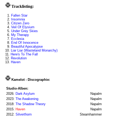
Tracklisting:
1.
Fallen Star
2.
Insomnia
3.
Citizen Zero
4.
Veil Of Elysium
5.
Under Grey Skies
6.
My Therapy
7.
Ecclesia
8.
End Of Innocence
9.
Beautiful Apocalypse
10.
Liar Liar (Wasteland Monarchy)
11.
Here's To The Fall
12.
Revolution
13.
Haven
Kamelot - Discographie:
Studio-Alben:
2026:
Dark Asylum
Napalm
2023:
The Awakening
Napalm
2018:
The Shadow Theory
Napalm
2015:
Haven
Napalm
2012:
Silverthorn
Steamhammer