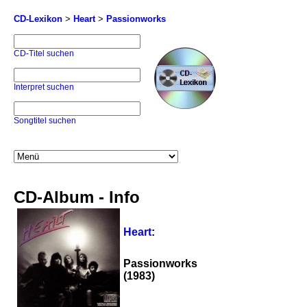
CD-Lexikon
>
Heart
>
Passionworks
CD-Titel suchen
Interpret suchen
Songtitel suchen
CD-Album - Info
Heart
:
Passionworks
(1983)