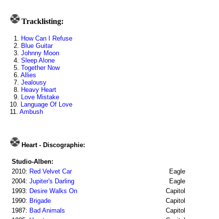
Tracklisting:
1.
How Can I Refuse
2.
Blue Guitar
3.
Johnny Moon
4.
Sleep Alone
5.
Together Now
6.
Allies
7.
Jealousy
8.
Heavy Heart
9.
Love Mistake
10.
Language Of Love
11.
Ambush
Heart - Discographie:
Studio-Alben:
2010:
Red Velvet Car
Eagle
2004:
Jupiter's Darling
Eagle
1993:
Desire Walks On
Capitol
1990:
Brigade
Capitol
1987:
Bad Animals
Capitol