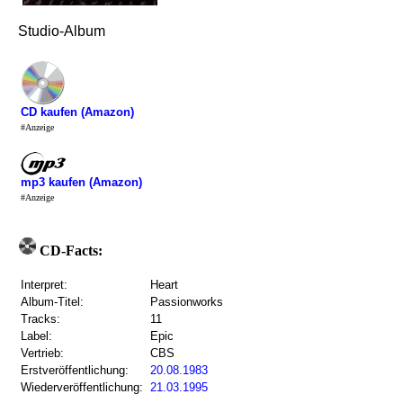
Studio-Album
CD kaufen (Amazon)
#Anzeige
mp3 kaufen (Amazon)
#Anzeige
CD-Facts:
Interpret:
Heart
Album-Titel:
Passionworks
Tracks:
11
Label:
Epic
Vertrieb:
CBS
Erstveröffentlichung:
20.08.1983
Wiederveröffentlichung:
21.03.1995