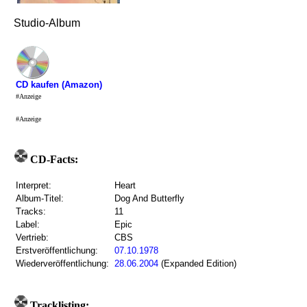
Studio-Album
CD kaufen (Amazon)
#Anzeige
#Anzeige
CD-Facts:
Interpret:
Heart
Album-Titel:
Dog And Butterfly
Tracks:
11
Label:
Epic
Vertrieb:
CBS
Erstveröffentlichung:
07.10.1978
Wiederveröffentlichung:
28.06.2004
(Expanded Edition)
Tracklisting: