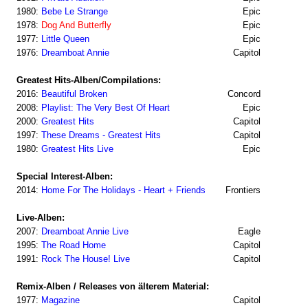
1980:
Bebe Le Strange
Epic
1978:
Dog And Butterfly
Epic
1977:
Little Queen
Epic
1976:
Dreamboat Annie
Capitol
Greatest Hits-Alben/Compilations:
2016:
Beautiful Broken
Concord
2008:
Playlist: The Very Best Of Heart
Epic
2000:
Greatest Hits
Capitol
1997:
These Dreams - Greatest Hits
Capitol
1980:
Greatest Hits Live
Epic
Special Interest-Alben:
2014:
Home For The Holidays - Heart + Friends
Frontiers
Live-Alben:
2007:
Dreamboat Annie Live
Eagle
1995:
The Road Home
Capitol
1991:
Rock The House! Live
Capitol
Remix-Alben / Releases von älterem Material:
1977:
Magazine
Capitol