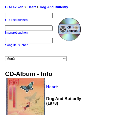
CD-Lexikon
>
Heart
>
Dog And Butterfly
CD-Titel suchen
Interpret suchen
Songtitel suchen
CD-Album - Info
Heart
:
Dog And Butterfly
(1978)