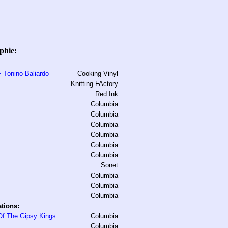
phie:
+ Tonino Baliardo
Cooking Vinyl
Knitting FActory
Red Ink
Columbia
Columbia
Columbia
Columbia
Columbia
Columbia
Sonet
Columbia
Columbia
Columbia
tions:
Of The Gipsy Kings
Columbia
Columbia