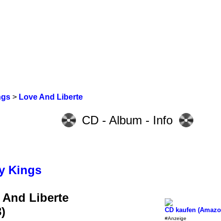
ngs
>
Love And Liberte
CD - Album - Info
y Kings
 And Liberte
)
CD kaufen (Amazo
#Anzeige