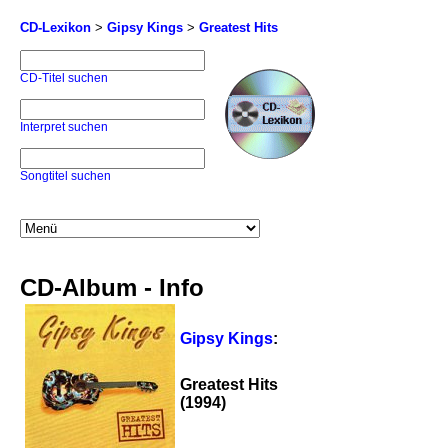
CD-Lexikon
>
Gipsy Kings
>
Greatest Hits
CD-Titel suchen
Interpret suchen
Songtitel suchen
CD-Album - Info
Gipsy Kings
:
Greatest Hits
(1994)