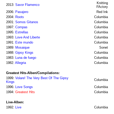
Knitting
2013:
Savor Flamenco
FActory
2006:
Pasajero
Red Ink
2004:
Roots
Columbia
2001:
Somos Gitanos
Columbia
1997:
Compas
Columbia
1995:
Estrellas
Columbia
1993:
Love And Liberte
Columbia
1991:
Este mundo
Columbia
1989:
Mosaique
Sonet
1988:
Gipsy Kings
Columbia
1983:
Luna de fuego
Columbia
1982:
Allegria
Columbia
Greatest Hits-Alben/Compilations:
1999:
Volare! The Very Best Of The Gipsy
Columbia
Kings
1996:
Love Songs
Columbia
1994:
Greatest Hits
Columbia
Live-Alben:
1992:
Live
Columbia