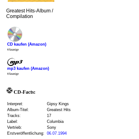
Greatest Hits-Album /
Compilation
CD kaufen (Amazon)
#Anzeige
mp3 kaufen (Amazon)
#Anzeige
CD-Facts:
Interpret:
Gipsy Kings
Album-Titel:
Greatest Hits
Tracks:
17
Label:
Columbia
Vertrieb:
Sony
Erstveröffentlichung:
06.07.1994