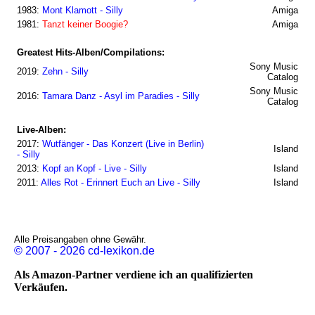
1983:
Mont Klamott - Silly
Amiga
1981:
Tanzt keiner Boogie?
Amiga
Greatest Hits-Alben/Compilations:
Sony Music
2019:
Zehn - Silly
Catalog
Sony Music
2016:
Tamara Danz - Asyl im Paradies - Silly
Catalog
Live-Alben:
2017:
Wutfänger - Das Konzert (Live in Berlin)
Island
- Silly
2013:
Kopf an Kopf - Live - Silly
Island
2011:
Alles Rot - Erinnert Euch an Live - Silly
Island
Alle Preisangaben ohne Gewähr.
© 2007 - 2026 cd-lexikon.de
Als Amazon-Partner verdiene ich an qualifizierten
Verkäufen.