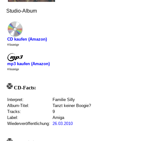
Studio-Album
CD kaufen (Amazon)
#Anzeige
mp3 kaufen (Amazon)
#Anzeige
CD-Facts:
Interpret:
Familie Silly
Album-Titel:
Tanzt keiner Boogie?
Tracks:
9
Label:
Amiga
Wiederveröffentlichung:
26.03.2010