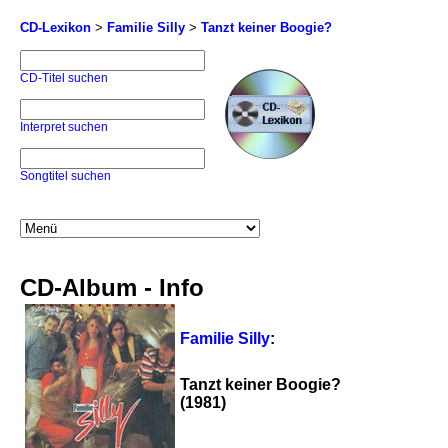
CD-Lexikon
>
Familie Silly
>
Tanzt keiner Boogie?
CD-Titel suchen
Interpret suchen
Songtitel suchen
CD-Album - Info
Familie Silly
:
Tanzt keiner Boogie?
(1981)