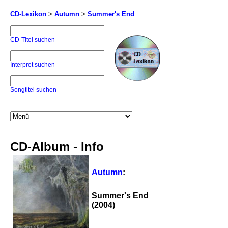
CD-Lexikon
>
Autumn
>
Summer's End
CD-Titel suchen
Interpret suchen
Songtitel suchen
CD-Album - Info
Autumn
:
Summer's End
(2004)