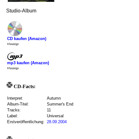
Studio-Album
CD kaufen (Amazon)
#Anzeige
mp3 kaufen (Amazon)
#Anzeige
CD-Facts:
Interpret:
Autumn
Album-Titel:
Summer's End
Tracks:
11
Label:
Universal
Erstveröffentlichung:
28.09.2004