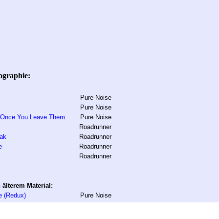
cographie:
Pure Noise
Pure Noise
. Once You Leave Them
Pure Noise
Roadrunner
eak
Roadrunner
e
Roadrunner
Roadrunner
älterem Material:
e (Redux)
Pure Noise