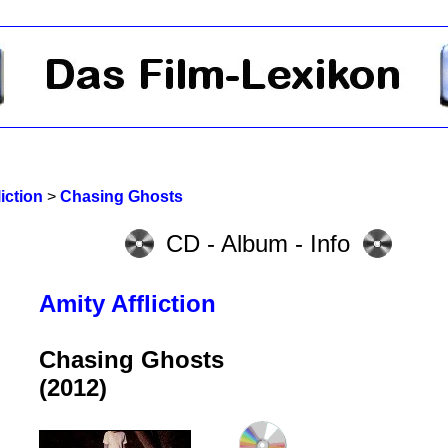
iction
>
Chasing Ghosts
CD - Album - Info
Amity Affliction
Chasing Ghosts
(2012)