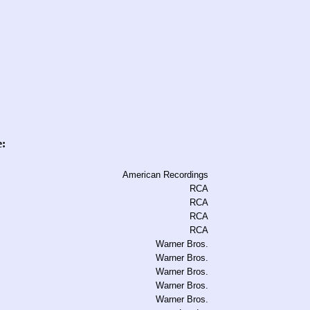
e:
American Recordings
RCA
RCA
RCA
RCA
Warner Bros.
Warner Bros.
Warner Bros.
Warner Bros.
Warner Bros.