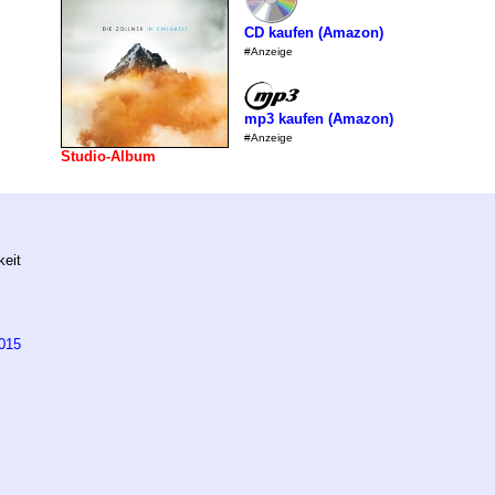
CD kaufen (Amazon)
#Anzeige
mp3 kaufen (Amazon)
#Anzeige
Studio-Album
keit
015