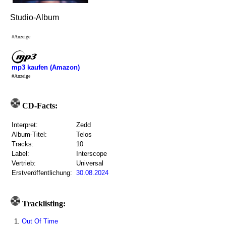
Studio-Album
#Anzeige
mp3 kaufen (Amazon)
#Anzeige
CD-Facts:
Interpret:
Zedd
Album-Titel:
Telos
Tracks:
10
Label:
Interscope
Vertrieb:
Universal
Erstveröffentlichung:
30.08.2024
Tracklisting:
1.
Out Of Time