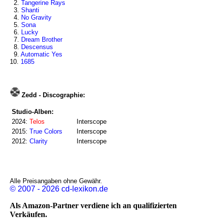
2.
Tangerine Rays
3.
Shanti
4.
No Gravity
5.
Sona
6.
Lucky
7.
Dream Brother
8.
Descensus
9.
Automatic Yes
10.
1685
Zedd - Discographie:
Studio-Alben:
2024:
Telos
Interscope
2015:
True Colors
Interscope
2012:
Clarity
Interscope
Alle Preisangaben ohne Gewähr.
© 2007 - 2026 cd-lexikon.de
Als Amazon-Partner verdiene ich an qualifizierten
Verkäufen.