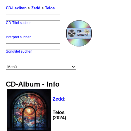
CD-Lexikon
>
Zedd
>
Telos
CD-Titel suchen
Interpret suchen
Songtitel suchen
CD-Album - Info
Zedd
:
Telos
(2024)